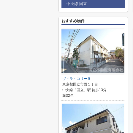
中央線 国立
おすすめ物件
ヴィラ・コリーヌ
東京都国立市西１丁目
中央線「国立」駅 徒歩13分
築32年