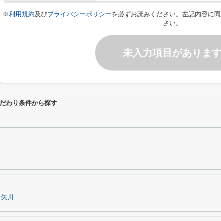
※
利用規約
及び
プライバシーポリシー
を必ずお読みください。左記内容に同
さい。
未入力項目がありま
だわり条件から探す
矢川