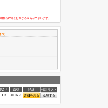
の物件所在地とは異なる場合がございます。
まで
間取り
面積
詳細
検討リスト
1LDK
40.07㎡
詳細を見る
追加する