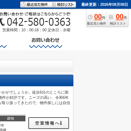
最終更新：2026年08月08日
00
00
件
件
最近見た物件
検討リスト
営業時間：10：00-18：00
定休日：水曜
いかがでしょうか。徒歩6分のところに国
物件が好評です。ニーズの高い、令和6年
を取り扱ってきたので、物件探しには自信
建物
空室情報へ
2年
0階建