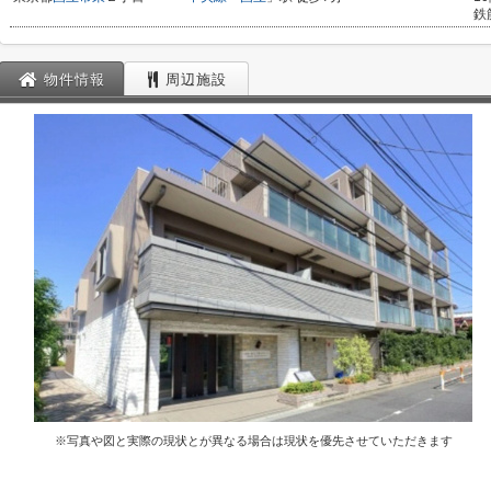
鉄
物件情報
周辺施設
※写真や図と実際の現状とが異なる場合は現状を優先させていただきます