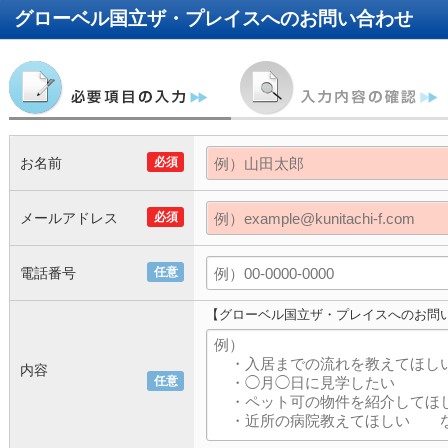
グローベル国立ザ・プレイス
へのお問い合わせ
お名前
必須
メールアドレス
必須
電話番号
任意
【グローベル国立ザ・プレイスへのお問
内容
任意