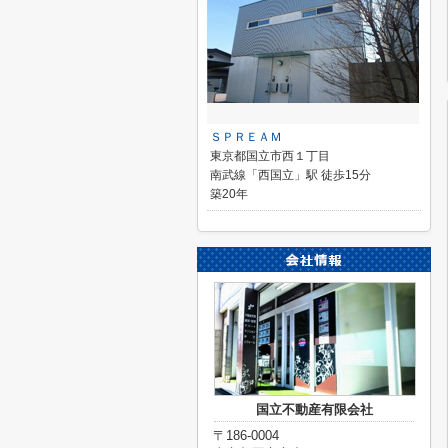
ＳＰＲＥＡＭ
東京都国立市西１丁目
南武線「西国立」駅 徒歩15分
築20年
国立不動産有限会社
〒186-0004