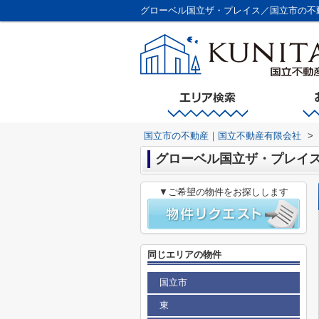
グローベル国立ザ・プレイス／国立市の不
国立市の不動産｜国立不動産有限会社
>
グローベル国立ザ・プレイ
▼ご希望の物件をお探しします
同じエリアの物件
国立市
東