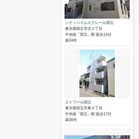
シティハイムエクレール国立
東京都国立市北２丁目
中央線「国立」駅 徒歩14分
築34年
エトワール国立
東京都国立市東４丁目
中央線「国立」駅 徒歩17分
築36年