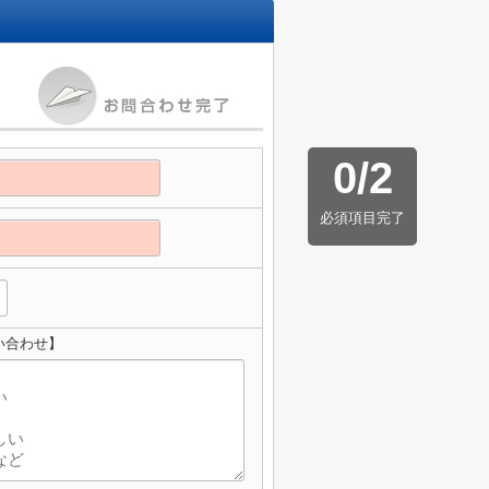
0
/
2
必須項目完了
い合わせ】