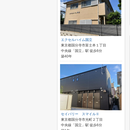
エクセルハイム国立
東京都国分寺市富士本１丁目
中央線「国立」駅 徒歩6分
築40年
セイバリー スマイルⅡ
東京都国分寺市光町２丁目
中央線「国立」駅 徒歩6分