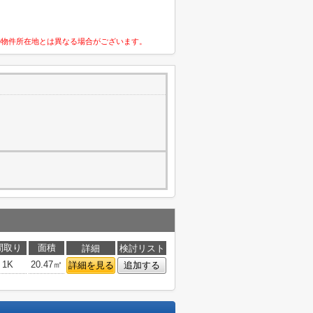
の物件所在地とは異なる場合がございます。
間取り
面積
詳細
検討リスト
1K
20.47㎡
詳細を見る
追加する