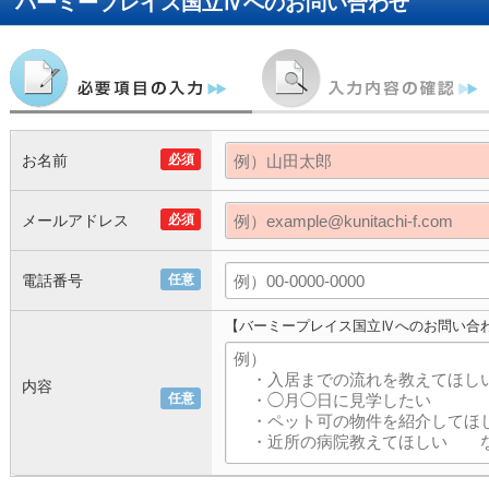
バーミープレイス国立Ⅳ
へのお問い合わせ
お名前
必須
メールアドレス
必須
電話番号
任意
【バーミープレイス国立Ⅳへのお問い合
内容
任意