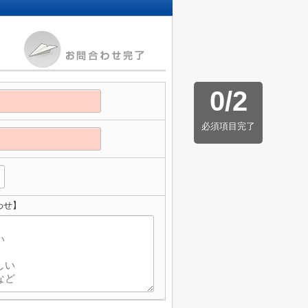
0
/
2
必須項目完了
わせ】