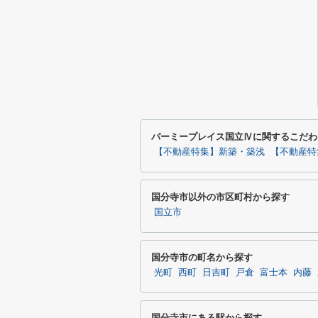
バーミープレイス国立Ⅳに関するこだわ
【不動産特集】新築・築浅
【不動産特
国分寺市以外の市区町村から探す
国立市
国分寺市の町名から探す
光町
西町
日吉町
戸倉
富士本
内藤
国分寺市にある駅から探す