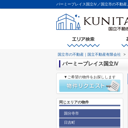
バーミープレイス国立Ⅳ／国立市の不動産
国立市の不動産｜国立不動産有限会社
>
バーミープレイス国立Ⅳ
▼ご希望の物件をお探しします
同じエリアの物件
国分寺市
日吉町