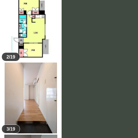
2/19
3/19