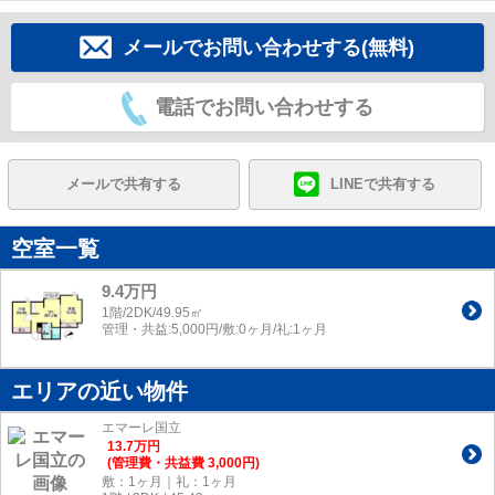
メールでお問い合わせする(無料)
電話でお問い合わせする
メールで共有する
LINEで共有する
空室一覧
9.4万円
1階/2DK/49.95㎡
管理・共益:5,000円/敷:0ヶ月/礼:1ヶ月
エリアの近い物件
エマーレ国立
13.7
万
円
(管理費・共益費 3,000円)
敷：1ヶ月｜礼：1ヶ月