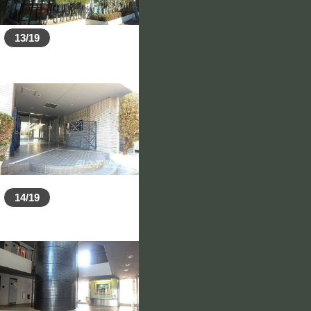
13/19
14/19