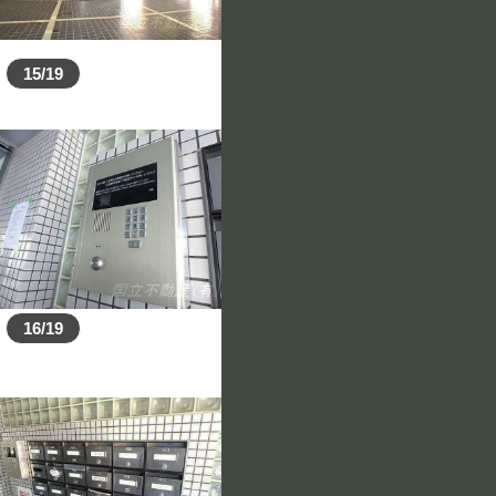
15/19
16/19