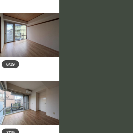
6/19
7/19