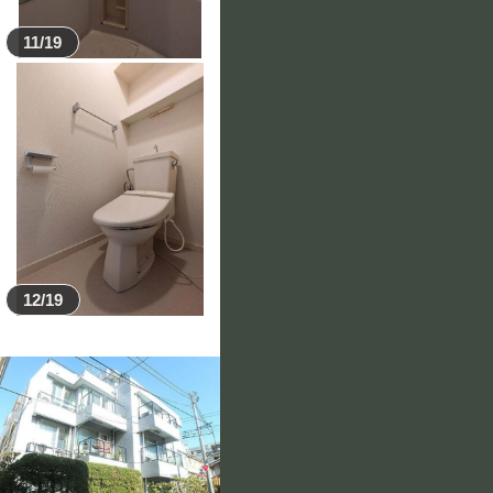
11/19
12/19