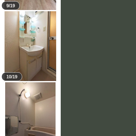
9/19
10/19