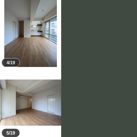
4/19
5/19