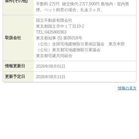
条件(その他)
手数料:2万円 鍵交換代:2万7,500円 敷地内・室内禁
煙。ペット飼育の場合、礼金２ヶ月。
国立不動産有限会社
東京都国立市中１丁目10-2
TEL:0425800363
取扱会社
東京都知事 (5) 第85018号
（公社）全国宅地建物取引業保証協会 東京本部
（公社）東京都宅地建物取引業協会
東京都宅建共同組合
情報更新日
2026年08月01日
更新予定日
2026年08月11日
情報の見方