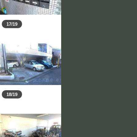
17/19
18/19