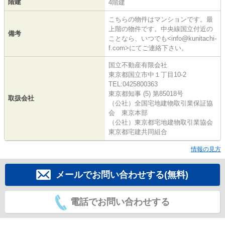
階建
4階建
こちらの物件はマンションです。最
上階の物件です。中央線国立付近の
備考
ことなら、いつでも<info@kunitachi-
f.com>にてご連絡下さい。
国立不動産有限会社
東京都国立市中１丁目10-2
TEL:0425800363
東京都知事 (5) 第85018号
取扱会社
（公社）全国宅地建物取引業保証協
会 東京本部
（公社）東京都宅地建物取引業協会
東京都宅建共同組合
情報の見方
メールでお問い合わせする(無料)
電話でお問い合わせする