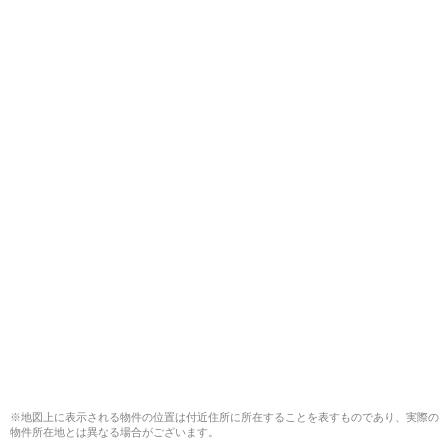
※地図上に表示される物件の位置は付近住所に所在することを表すものであり、実際の
物件所在地とは異なる場合がございます。