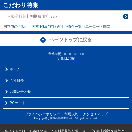
こだわり特集
【不動産特集】初期費用抑えめ
国立市の不動産｜国立不動産有限会社
>
物件一覧
>
ユーコート国立
ページトップに戻る
営業時間:10：00-18：00
定休日:水曜
ホーム
会社概要
お問い合わせ
PCサイト
プライバシーポリシー
利用規約
｜アクセスマップ
｜
Copyright(c) 国立不動産有限会社 All rights reserved.
当サイトでは、お客様の当サイト利用状況把握、サービス向上検討を目的と