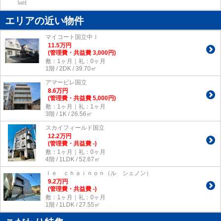
エリアの近い物件
マイコート国立中Ⅰ
11.5
万
円
(管理費・共益費 3,000円)
敷：1ヶ月｜礼：0ヶ月
1階 / 2DK / 39.70㎡
アマービレ国立
8.6
万
円
(管理費・共益費 5,000円)
敷：1ヶ月｜礼：1ヶ月
3階 / 1K / 26.56㎡
スカイフィールド国立
12.2
万
円
(管理費・共益費 -)
敷：1ヶ月｜礼：0ヶ月
4階 / 1LDK / 52.67㎡
ｌｅ ｃｈａｉｎｏｎ（ル シェノン）
9.2
万
円
(管理費・共益費 -)
敷：1ヶ月｜礼：0ヶ月
1階 / 1LDK / 27.55㎡