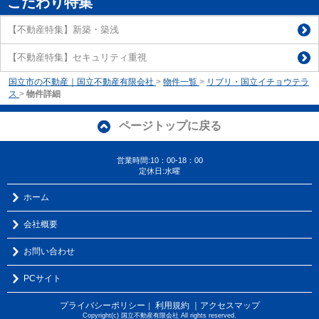
こだわり特集
【不動産特集】新築・築浅
【不動産特集】セキュリティ重視
国立市の不動産｜国立不動産有限会社
>
物件一覧
>
リブリ・国立イチョウテラ
ス
>
物件詳細
ページトップに戻る
営業時間:10：00-18：00
定休日:水曜
ホーム
会社概要
お問い合わせ
PCサイト
プライバシーポリシー
利用規約
｜アクセスマップ
｜
Copyright(c) 国立不動産有限会社 All rights reserved.