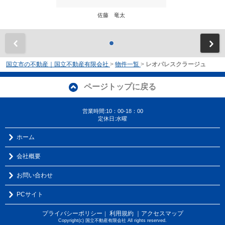
佐藤 竜太
前
国立市の不動産｜国立不動産有限会社
>
物件一覧
>
レオパレスクラージュ
ページトップに戻る
営業時間:10：00-18：00
定休日:水曜
ホーム
会社概要
お問い合わせ
PCサイト
プライバシーポリシー
利用規約
｜アクセスマップ
｜
Copyright(c) 国立不動産有限会社 All rights reserved.