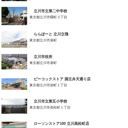
-
立川市立第二中学校
東京都立川市曙町３丁目
-
ららぽーと 立川立飛
東京都立川市泉町
-
立川市役所
東京都立川市泉町
-
ピーコックストア 国立弁天通り店
東京都立川市栄町１丁目
-
立川市立第五小学校
東京都立川市高松町１丁目
-
ローソンストア100 立川高松町店