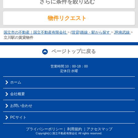
さらに条件を絞り込む
物件リクエスト
国立市の不動産｜国立不動産有限会社
>
(賃貸)路線・駅から探す
>
JR南武線
>
立川駅の賃貸物件
ページトップに戻る
営業時間:10：00-18：00
定休日:水曜
ホーム
会社概要
お問い合わせ
PCサイト
プライバシーポリシー
利用規約
｜アクセスマップ
｜
Copyright(c) 国立不動産有限会社 All rights reserved.