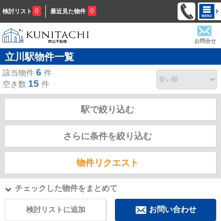
0
0
検討リスト
最近見た物件
お問合せ
立川駅物件一覧
6
該当物件
件
15
空き数
件
駅で絞り込む
さらに条件を絞り込む
物件リクエスト
チェックした物件をまとめて
検討リストに追加
お問い合わせ