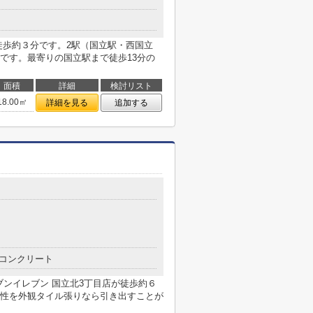
徒歩約３分です。2駅（国立駅・西国立
です。最寄りの国立駅まで徒歩13分の
面積
詳細
検討リスト
18.00㎡
詳細を見る
追加する
コンクリート
セブンイレブン 国立北3丁目店が徒歩約６
性を外観タイル張りなら引き出すことが