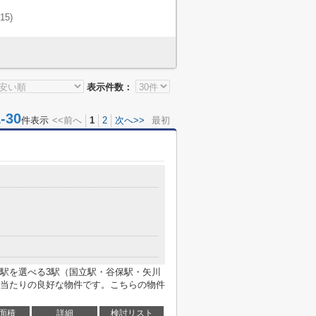
(15)
表示件数：
30
件表示
<<前へ
1
2
次へ>>
最初
駅を選べる3駅（国立駅・谷保駅・矢川
当たりの良好な物件です。こちらの物件
面積
詳細
検討リスト