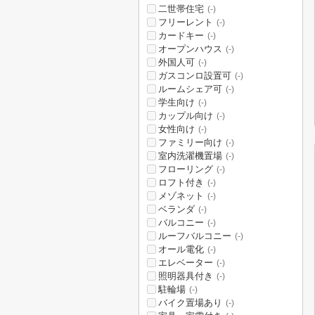
二世帯住宅
(-)
フリーレント
(-)
カードキー
(-)
オープンハウス
(-)
外国人可
(-)
ガスコンロ設置可
(-)
ルームシェア可
(-)
学生向け
(-)
カップル向け
(-)
女性向け
(-)
ファミリー向け
(-)
室内洗濯機置場
(-)
フローリング
(-)
ロフト付き
(-)
メゾネット
(-)
ベランダ
(-)
バルコニー
(-)
ルーフバルコニー
(-)
オール電化
(-)
エレベーター
(-)
照明器具付き
(-)
駐輪場
(-)
バイク置場あり
(-)