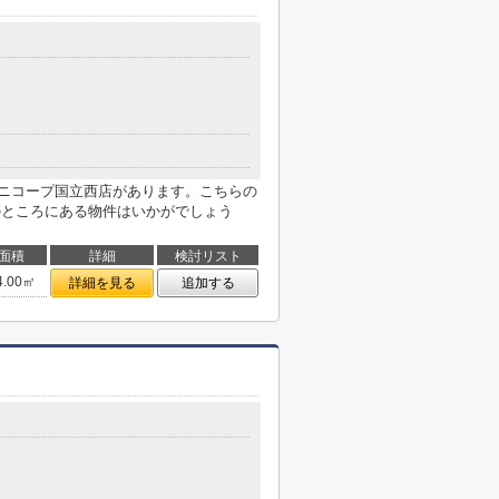
ミニコープ国立西店があります。こちらの
のところにある物件はいかがでしょう
面積
詳細
検討リスト
4.00㎡
詳細を見る
追加する