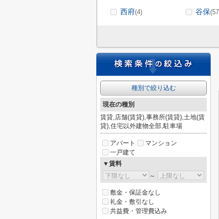
西府
谷保
(4)
(57
種別で絞り込む
現在の種別
賃貸,店舗(賃貸),事務所(賃貸),土地(賃
貸),住宅以外建物全部,駐車場
アパート
マンション
一戸建て
▼賃料
～
敷金・保証金なし
礼金・敷引なし
共益費・管理費込み