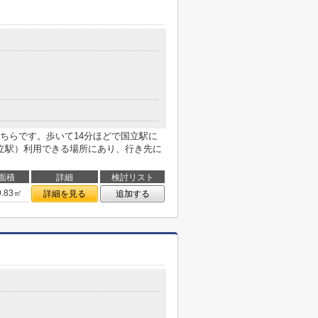
ちらです。歩いて14分ほどで国立駅に
立駅）利用できる場所にあり、行き先に
面積
詳細
検討リスト
9.83㎡
詳細を見る
追加する