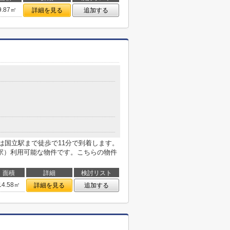
9.87㎡
詳細を見る
追加する
件は国立駅まで徒歩で11分で到着します。
駅）利用可能な物件です。こちらの物件
面積
詳細
検討リスト
14.58㎡
詳細を見る
追加する