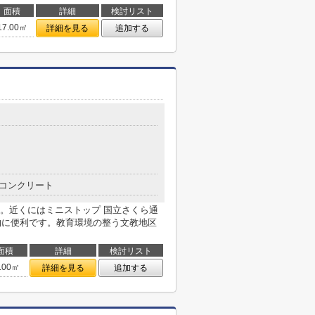
面積
詳細
検討リスト
17.00㎡
詳細を見る
追加する
６
コンクリート
。近くにはミニストップ 国立さくら通
い物に便利です。教育環境の整う文教地区
面積
詳細
検討リスト
.00㎡
詳細を見る
追加する