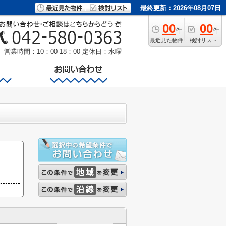
最終更新：2026年08月07日
00
00
件
件
最近見た物件
検討リスト
営業時間：10：00-18：00
定休日：水曜