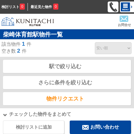
0
0
検討リスト
最近見た物件
お問合せ
柴崎体育館駅物件一覧
1
該当物件
件
2
空き数
件
駅で絞り込む
さらに条件を絞り込む
物件リクエスト
チェックした物件をまとめて
検討リストに追加
お問い合わせ