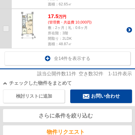
面積：62.65㎡
17.5
万
円
(管理費・共益費 10,000円)
敷：2ヶ月｜礼：0.6ヶ月
所在階：3階
間取り：2LDK
面積：48.87㎡
全14件を表示する
該当公開件数
11
件 空き数
32
件
1-11
件表示
チェックした物件をまとめて
検討リストに追加
お問い合わせ
さらに条件を絞り込む
物件リクエスト