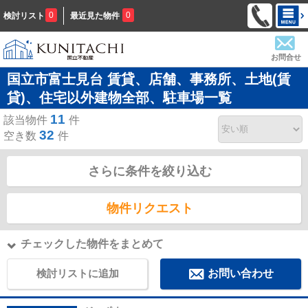
0
0
検討リスト
最近見た物件
お問合せ
国立市富士見台 賃貸、店舗、事務所、土地(賃
貸)、住宅以外建物全部、駐車場一覧
11
該当物件
件
32
空き数
件
さらに条件を絞り込む
物件リクエスト
チェックした物件をまとめて
検討リストに追加
お問い合わせ