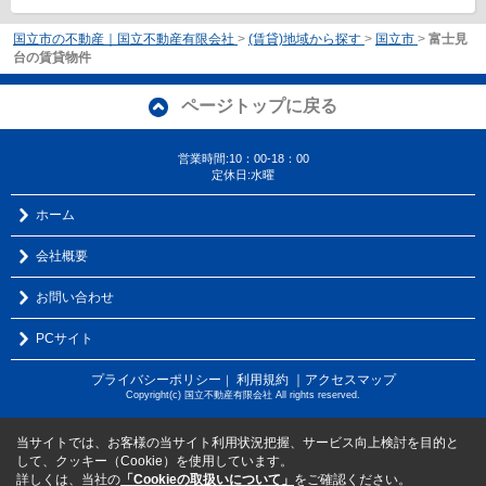
国立市の不動産｜国立不動産有限会社
>
(賃貸)地域から探す
>
国立市
>
富士見
台の賃貸物件
ページトップに戻る
営業時間:10：00-18：00
定休日:水曜
ホーム
会社概要
お問い合わせ
PCサイト
プライバシーポリシー
利用規約
｜アクセスマップ
｜
Copyright(c) 国立不動産有限会社 All rights reserved.
当サイトでは、お客様の当サイト利用状況把握、サービス向上検討を目的と
して、クッキー（Cookie）を使用しています。
詳しくは、当社の
「Cookieの取扱いについて」
をご確認ください。