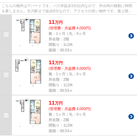
こちらの物件はアパートです。バス停徒歩3分以内なので、外出時の移動に時間
を要しません。矢川駅まで徒歩8分なので、アクセスの良い物件です。最上階の
物件です。まずは、info@kunita...
11
万
円
(管理費・共益費 4,000円)
敷：1ヶ月｜礼：0ヶ月
所在階：2階
間取り：1LDK
面積：38.03㎡
11
万
円
(管理費・共益費 4,000円)
敷：1ヶ月｜礼：0ヶ月
所在階：2階
間取り：1LDK
面積：38.03㎡
11
万
円
(管理費・共益費 4,000円)
敷：1ヶ月｜礼：0ヶ月
所在階：2階
間取り：1LDK
面積：38.03㎡