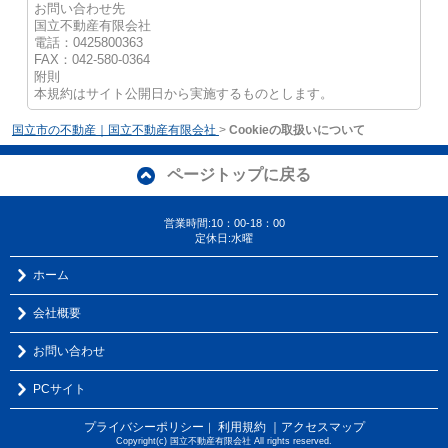
お問い合わせ先
国立不動産有限会社
電話：0425800363
FAX：042-580-0364
附則
本規約はサイト公開日から実施するものとします。
国立市の不動産｜国立不動産有限会社
>
Cookieの取扱いについて
ページトップに戻る
営業時間:10：00-18：00
定休日:水曜
ホーム
会社概要
お問い合わせ
PCサイト
プライバシーポリシー
利用規約
｜アクセスマップ
｜
Copyright(c) 国立不動産有限会社 All rights reserved.