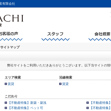
産有限会社
サイトマップ
弊社サイトをご利用いただきありがとうございます。以下当サイトの情
エリア検索
沿線検索
賃貸
賃貸
こだわり
【不動産特集】新築・築浅
【不動産特集
【不動産特集】ペット可
【不動産特集