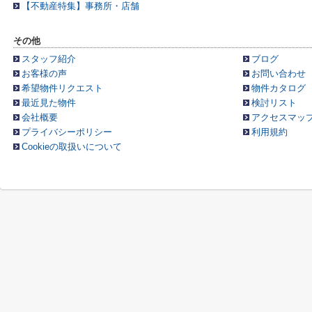
【不動産特集】事務所・店舗
その他
スタッフ紹介
ブログ
お客様の声
お問い合わせ
希望物件リクエスト
物件カタログ
最近見た物件
検討リスト
会社概要
アクセスマッ
プライバシーポリシー
利用規約
Cookieの取扱いについて