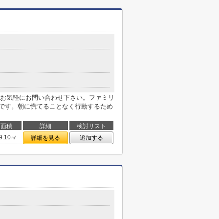
お気軽にお問い合わせ下さい。ファミリ
件です。朝に慌てることなく行動するため
面積
詳細
検討リスト
9.10㎡
詳細を見る
追加する