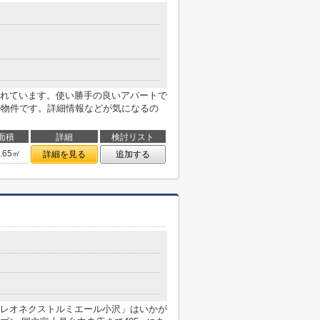
３
れています。使い勝手の良いアパートで
の物件です。詳細情報などが気になるの
面積
詳細
検討リスト
1.65㎡
詳細を見る
追加する
レオネクストルミエール小沢」はいかが