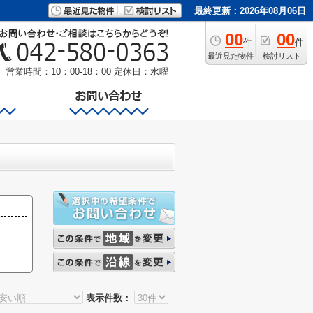
最終更新：2026年08月06日
00
00
件
件
最近見た物件
検討リスト
営業時間：10：00-18：00
定休日：水曜
表示件数：