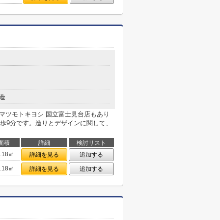
造
 マツモトキヨシ 国立富士見台店もあり
歩9分です。造りとデザインに関して、
面積
詳細
検討リスト
3.18㎡
詳細を見る
追加する
3.18㎡
詳細を見る
追加する