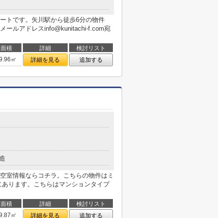
ートです。矢川駅から徒歩6分の物件
レスinfo@kunitachi-f.com宛
面積
詳細
検討リスト
9.96㎡
詳細を見る
追加する
造
空室情報ならコチラ。こちらの物件はミ
にあります。こちらはマンションタイプ
面積
詳細
検討リスト
9.87㎡
詳細を見る
追加する