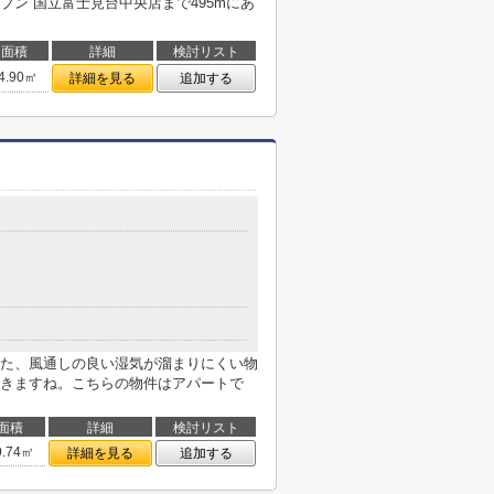
ン 国立富士見台中央店まで495mにあ
面積
詳細
検討リスト
4.90㎡
詳細を見る
追加する
た、風通しの良い湿気が溜まりにくい物
きますね。こちらの物件はアパートで
面積
詳細
検討リスト
9.74㎡
詳細を見る
追加する