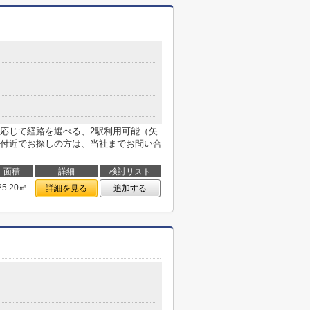
応じて経路を選べる、2駅利用可能（矢
付近でお探しの方は、当社までお問い合
面積
詳細
検討リスト
25.20㎡
詳細を見る
追加する