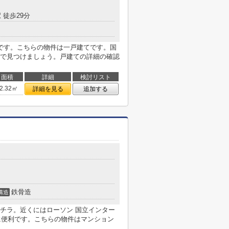
 徒歩29分
です。こちらの物件は一戸建てです。国
で見つけましょう。戸建ての詳細の確認
面積
詳細
検討リスト
2.32㎡
詳細を見る
追加する
鉄骨造
構造
チラ。近くにはローソン 国立インター
物に便利です。こちらの物件はマンション