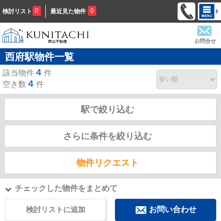
0
0
検討リスト
最近見た物件
お問合せ
西府駅物件一覧
4
該当物件
件
4
空き数
件
駅で絞り込む
さらに条件を絞り込む
物件リクエスト
チェックした物件をまとめて
検討リストに追加
お問い合わせ