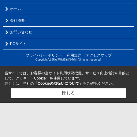
ホーム
会社概要
お問い合わせ
PCサイト
プライバシーポリシー
利用規約
｜アクセスマップ
｜
Copyright(c) 国立不動産有限会社 All rights reserved.
当サイトでは、お客様の当サイト利用状況把握、サービス向上検討を目的と
して、クッキー（Cookie）を使用しています。
詳しくは、当社の
「Cookieの取扱いについて」
をご確認ください。
閉じる
検討リスト追加
お問い合わせ