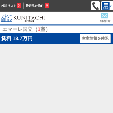
0
0
検討リスト
最近見た物件
お問合せ
エマーレ国立（
1
室）
賃料
13.7万円
空室情報を確認