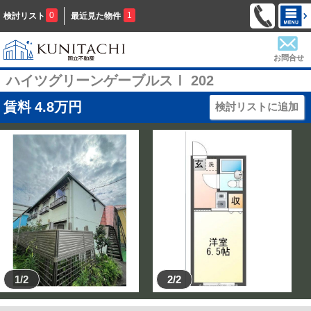
0
1
検討リスト
最近見た物件
お問合せ
ハイツグリーンゲーブルスⅠ 202
賃料
4.8
万円
検討リストに追加
1/2
2/2