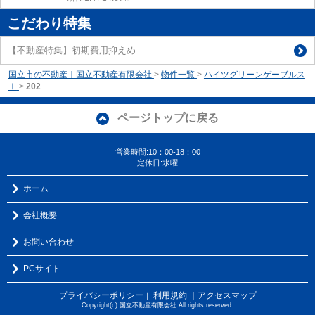
こだわり特集
【不動産特集】初期費用抑えめ
国立市の不動産｜国立不動産有限会社
>
物件一覧
>
ハイツグリーンゲーブルス
Ⅰ
>
202
ページトップに戻る
営業時間:10：00-18：00
定休日:水曜
ホーム
会社概要
お問い合わせ
PCサイト
プライバシーポリシー
利用規約
｜アクセスマップ
｜
Copyright(c) 国立不動産有限会社 All rights reserved.