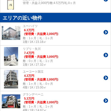
管理・共益:2,000円/敷:4.5万円/礼:0ヶ月
エリアの近い物件
ユーハイツ
6.3
万
円
(管理費・共益費 2,000円)
敷：1ヶ月｜礼：1ヶ月
1階 / 1K / 23.18㎡
リブリ・矢川
7.4
万
円
(管理費・共益費 3,000円)
敷：0ヶ月｜礼：1ヶ月
1階 / 1K / 27.32㎡
ユーコート国立
4.3
万
円
(管理費・共益費 2,000円)
敷：1ヶ月｜礼：0ヶ月
4階 / 1K / 15.00㎡
グランデベーニ
5.3
万
円
(管理費・共益費 2,000円)
敷：1ヶ月｜礼：1ヶ月
4階 / 1R / 14.67㎡