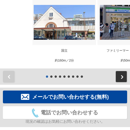
国立
ファミリーマー
約160m／2分
約50
前
メールでお問い合わせする(無料)
電話でお問い合わせする
現況の確認はお気軽にお問い合わせください。