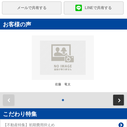
メールで共有する
LINEで共有する
お客様の声
佐藤 竜太
前
こだわり特集
【不動産特集】初期費用抑えめ