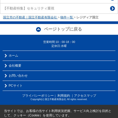
【不動産特集】セキュリティ重視
国立市の不動産｜国立不動産有限会社
>
物件一覧
>
レジディア国立
ページトップに戻る
営業時間:10：00-18：00
定休日:水曜
ホーム
会社概要
お問い合わせ
PCサイト
プライバシーポリシー
利用規約
｜アクセスマップ
｜
Copyright(c) 国立不動産有限会社 All rights reserved.
当サイトでは、お客様の当サイト利用状況把握、サービス向上検討を目的と
して、クッキー（Cookie）を使用しています。