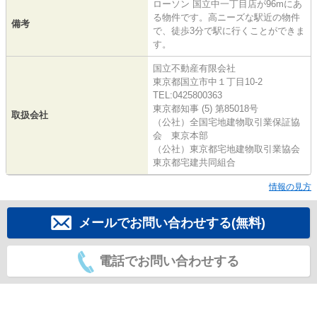
ローソン 国立中一丁目店が96mにあ
る物件です。高ニーズな駅近の物件
備考
で、徒歩3分で駅に行くことができま
す。
国立不動産有限会社
東京都国立市中１丁目10-2
TEL:0425800363
東京都知事 (5) 第85018号
取扱会社
（公社）全国宅地建物取引業保証協
会 東京本部
（公社）東京都宅地建物取引業協会
東京都宅建共同組合
情報の見方
メールでお問い合わせする(無料)
電話でお問い合わせする