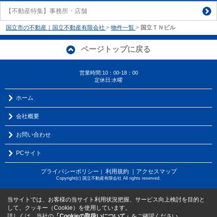
【不動産特集】事務所・店舗
国立市の不動産｜国立不動産有限会社
>
物件一覧
>
国立ＴＮビル
ページトップに戻る
営業時間:10：00-18：00
定休日:水曜
ホーム
会社概要
お問い合わせ
PCサイト
プライバシーポリシー
利用規約
｜アクセスマップ
｜
Copyright(c) 国立不動産有限会社 All rights reserved.
当サイトでは、お客様の当サイト利用状況把握、サービス向上検討を目的と
して、クッキー（Cookie）を使用しています。
詳しくは、当社の
「Cookieの取扱いについて」
をご確認ください。