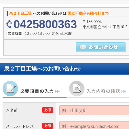
泉２丁目工場
へのお問い合わせは
国立不動産有限会社まで
0425800363
〒186-0004
東京都国立市中１丁目10-2
10：00-18：00 定休日:水曜
泉２丁目工場
へのお問い合わせ
お名前
必須
メールアドレス
必須