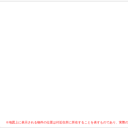
※地図上に表示される物件の位置は付近住所に所在することを表すものであり、実際