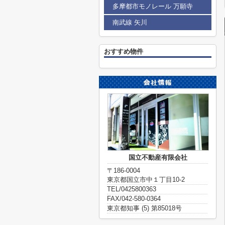
多摩都市モノレール 万願寺
南武線 矢川
おすすめ物件
国立不動産有限会社
〒186-0004
東京都国立市中１丁目10-2
TEL/0425800363
FAX/042-580-0364
東京都知事 (5) 第85018号