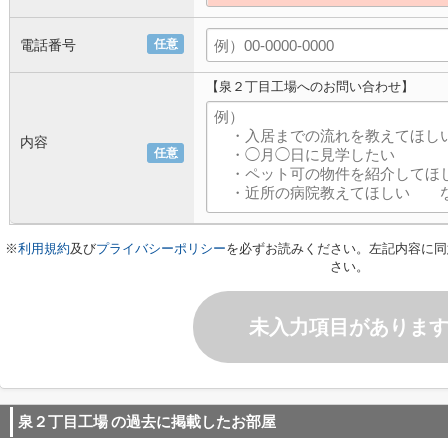
電話番号
任意
【泉２丁目工場へのお問い合わせ】
内容
任意
※
利用規約
及び
プライバシーポリシー
を必ずお読みください。左記内容に同
さい。
未入力項目がありま
泉２丁目工場
の過去に掲載したお部屋