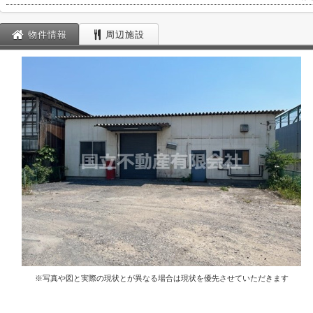
物件情報
周辺施設
※写真や図と実際の現状とが異なる場合は現状を優先させていただきます