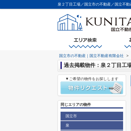
泉２丁目工場／国立市の不動産／国立不動
国立市の不動産｜国立不動産有限会社
>
過去掲載物件：泉２丁目工
▼ご希望の物件をお探しします
同じエリアの物件
国立市
泉