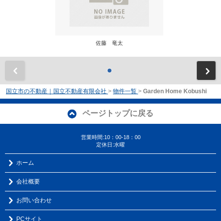
佐藤 竜太
前
国立市の不動産｜国立不動産有限会社
>
物件一覧
>
Garden Home Kobushi
ページトップに戻る
営業時間:10：00-18：00
定休日:水曜
ホーム
会社概要
お問い合わせ
PCサイト