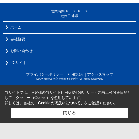
営業時間:10：00-18：00
定休日:水曜
ホーム
会社概要
お問い合わせ
PCサイト
プライバシーポリシー
利用規約
｜アクセスマップ
｜
Copyright(c) 国立不動産有限会社 All rights reserved.
当サイトでは、お客様の当サイト利用状況把握、サービス向上検討を目的と
して、クッキー（Cookie）を使用しています。
詳しくは、当社の
「Cookieの取扱いについて」
をご確認ください。
閉じる