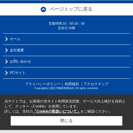
ページトップに戻る
営業時間:10：00-18：00
定休日:水曜
ホーム
会社概要
お問い合わせ
PCサイト
プライバシーポリシー
利用規約
｜アクセスマップ
｜
Copyright(c) 国立不動産有限会社 All rights reserved.
当サイトでは、お客様の当サイト利用状況把握、サービス向上検討を目的と
して、クッキー（Cookie）を使用しています。
詳しくは、当社の
「Cookieの取扱いについて」
をご確認ください。
閉じる