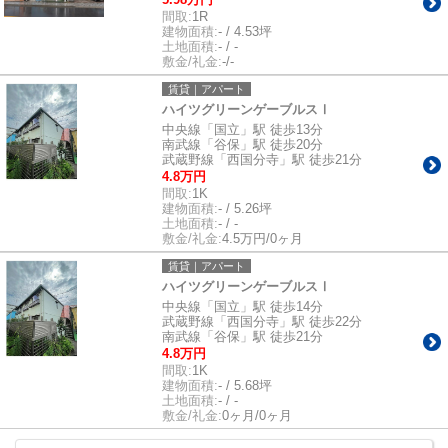
間取:
1R
建物面積:
- / 4.53坪
土地面積:
- / -
敷金/礼金:
-/-
賃貸｜アパート
ハイツグリーンゲーブルスⅠ
中央線「国立」駅 徒歩13分
南武線「谷保」駅 徒歩20分
武蔵野線「西国分寺」駅 徒歩21分
4.8万円
間取:
1K
建物面積:
- / 5.26坪
土地面積:
- / -
敷金/礼金:
4.5万円/0ヶ月
賃貸｜アパート
ハイツグリーンゲーブルスⅠ
中央線「国立」駅 徒歩14分
武蔵野線「西国分寺」駅 徒歩22分
南武線「谷保」駅 徒歩21分
4.8万円
間取:
1K
建物面積:
- / 5.68坪
土地面積:
- / -
敷金/礼金:
0ヶ月/0ヶ月