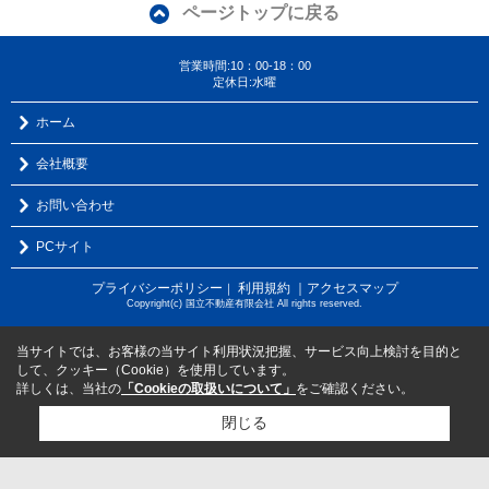
ページトップに戻る
営業時間:10：00-18：00
定休日:水曜
ホーム
会社概要
お問い合わせ
PCサイト
プライバシーポリシー
利用規約
｜アクセスマップ
｜
Copyright(c) 国立不動産有限会社 All rights reserved.
当サイトでは、お客様の当サイト利用状況把握、サービス向上検討を目的と
して、クッキー（Cookie）を使用しています。
詳しくは、当社の
「Cookieの取扱いについて」
をご確認ください。
閉じる