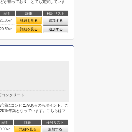
どが揃っており、とても充実していま
面積
詳細
検討リスト
21.85㎡
詳細を見る
追加する
20.59㎡
詳細を見る
追加する
筋コンクリート
と近場にコンビニがあるのもポイント。こ
2015年築となっています。こちらはマ
面積
詳細
検討リスト
9.09㎡
詳細を見る
追加する