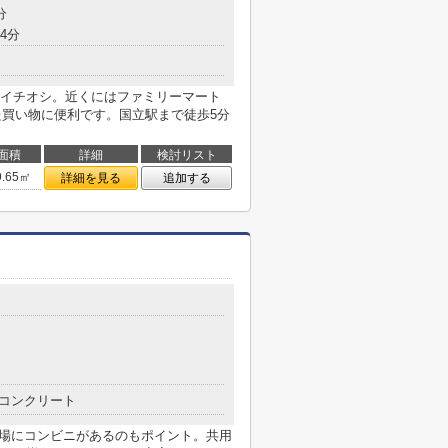
分
4分
イチオシ。近くにはファミリーマート
た買い物に便利です。国立駅まで徒歩5分
面積
詳細
検討リスト
9.65㎡
詳細を見る
追加する
コンクリート
近場にコンビニがあるのもポイント。共用