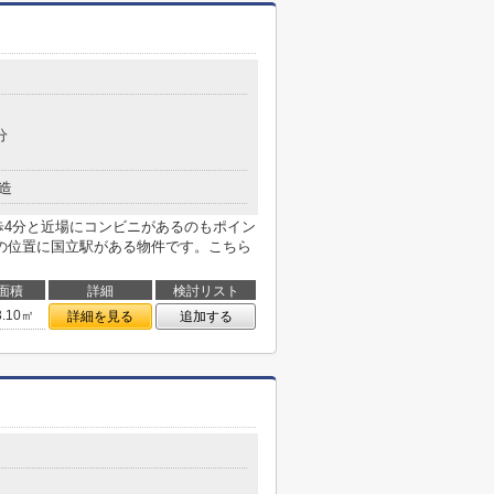
分
造
歩4分と近場にコンビニがあるのもポイン
の位置に国立駅がある物件です。こちら
面積
詳細
検討リスト
3.10㎡
詳細を見る
追加する