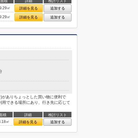
面積
詳細
検討リスト
9.29㎡
詳細を見る
追加する
9.29㎡
詳細を見る
追加する
分
分)がありちょっとした買い物に便利で
利用できる場所にあり、行き先に応じて
面積
詳細
検討リスト
3.18㎡
詳細を見る
追加する