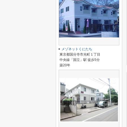
メゾネットくにたち
東京都国分寺市光町１丁目
中央線「国立」駅 徒歩5分
築20年