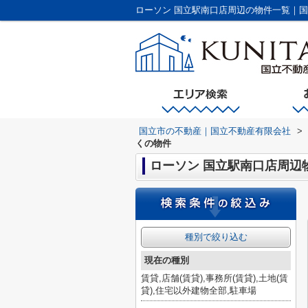
ローソン 国立駅南口店周辺の物件一覧｜
国立市の不動産｜国立不動産有限会社
>
くの物件
ローソン 国立駅南口店周辺
種別で絞り込む
現在の種別
賃貸,店舗(賃貸),事務所(賃貸),土地(賃
貸),住宅以外建物全部,駐車場