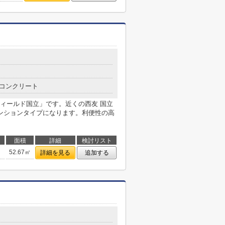
コンクリート
ィールド国立」です。近くの西友 国立
ンションタイプになります。利便性の高
面積
詳細
検討リスト
52.67㎡
詳細を見る
追加する