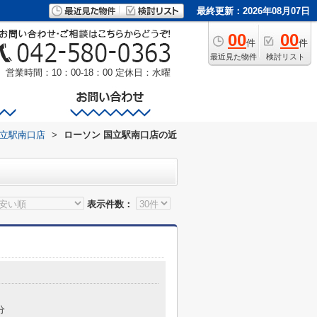
最終更新：2026年08月07日
00
00
件
件
最近見た物件
検討リスト
営業時間：10：00-18：00
定休日：水曜
国立駅南口店
>
ローソン 国立駅南口店の近
表示件数：
分