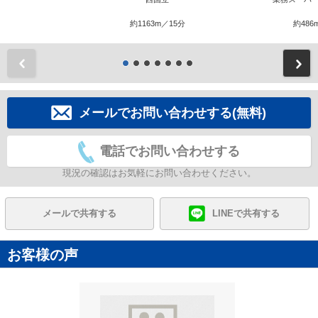
約1163m／15分
約486
前
メールでお問い合わせする(無料)
電話でお問い合わせする
現況の確認はお気軽にお問い合わせください。
メールで共有する
LINEで共有する
お客様の声