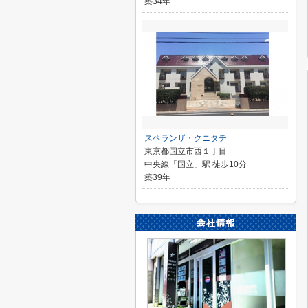
築34年
スペランザ・クニタチ
東京都国立市西１丁目
中央線「国立」駅 徒歩10分
築39年