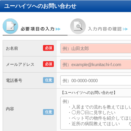
ユーハイツ
へのお問い合わせ
お名前
必須
メールアドレス
必須
電話番号
任意
【ユーハイツへのお問い合わせ】
内容
任意