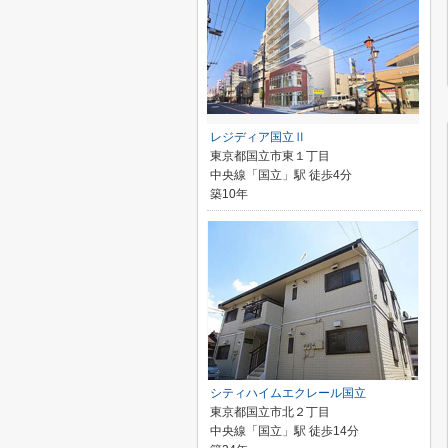
レジディア国立Ⅱ
東京都国立市東１丁目
中央線「国立」駅 徒歩4分
築10年
シティハイムエクレール国立
東京都国立市北２丁目
中央線「国立」駅 徒歩14分