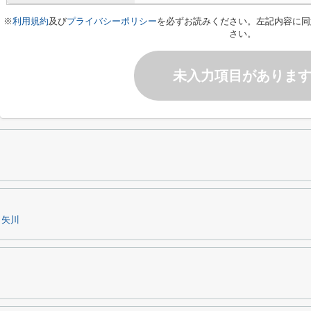
※
利用規約
及び
プライバシーポリシー
を必ずお読みください。左記内容に同
さい。
未入力項目がありま
矢川