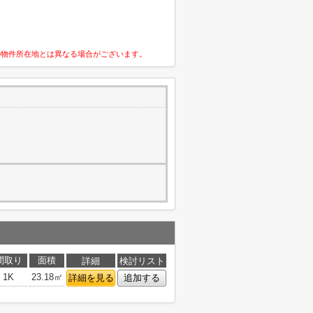
の物件所在地とは異なる場合がございます。
間取り
面積
詳細
検討リスト
1K
23.18㎡
詳細を見る
追加する