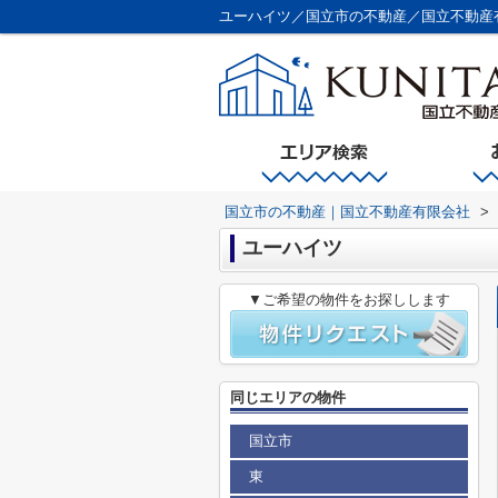
ユーハイツ／国立市の不動産／国立不動産
国立市の不動産｜国立不動産有限会社
>
ユーハイツ
▼ご希望の物件をお探しします
同じエリアの物件
国立市
東