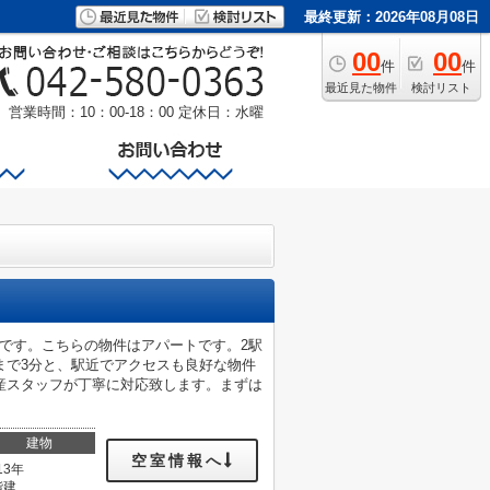
最終更新：2026年08月08日
00
00
件
件
最近見た物件
検討リスト
営業時間：10：00-18：00
定休日：水曜
利です。こちらの物件はアパートです。2駅
まで3分と、駅近でアクセスも良好な物件
産スタッフが丁寧に対応致します。まずは
建物
空室情報へ
13年
階建