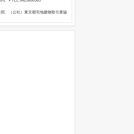
-2
TEL:0425800363
本部、（公社）東京都宅地建物取引業協