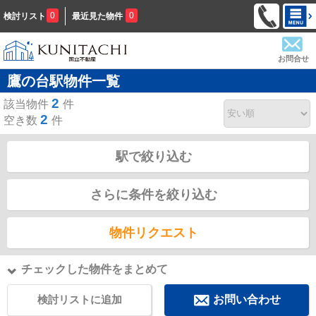
0
0
検討リスト
最近見た物件
お問合せ
鷹の台駅物件一覧
2
該当物件
件
2
空き数
件
駅で絞り込む
さらに条件を絞り込む
物件リクエスト
チェックした物件をまとめて
検討リストに追加
お問い合わせ