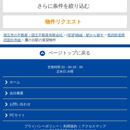
さらに条件を絞り込む
物件リクエスト
国立市の不動産｜国立不動産有限会社
>
(賃貸)路線・駅から探す
>
西武鉄道西
武国分寺線
>
鷹の台駅の賃貸物件
ページトップに戻る
営業時間:10：00-18：00
定休日:水曜
ホーム
会社概要
お問い合わせ
PCサイト
プライバシーポリシー
利用規約
｜アクセスマップ
｜