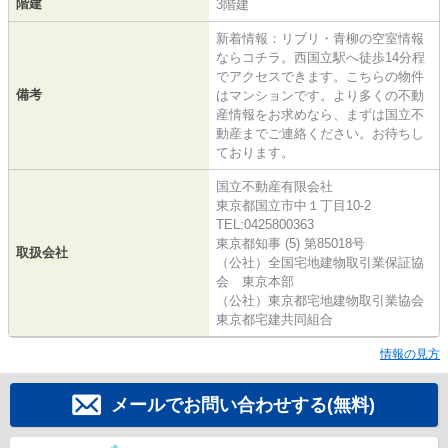
階建
3階建
新着情報：リブリ・青柳の空室情報
ならコチラ。西国立駅へ徒歩14分程
でアクセスできます。こちらの物件
備考
はマンションです。より多くの不動
産情報をお求めなら、まずは国立不
動産までご連絡ください。お待ちし
ております。
国立不動産有限会社
東京都国立市中１丁目10-2
TEL:0425800363
東京都知事 (5) 第85018号
取扱会社
（公社）全国宅地建物取引業保証協
会 東京本部
（公社）東京都宅地建物取引業協会
東京都宅建共同組合
情報の見方
メールでお問い合わせする(無料)