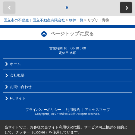
前
国立市の不動産｜国立不動産有限会社
>
物件一覧
>
リブリ・青柳
ページトップに戻る
営業時間:10：00-18：00
定休日:水曜
ホーム
会社概要
お問い合わせ
PCサイト
プライバシーポリシー
利用規約
｜アクセスマップ
｜
Copyright(c) 国立不動産有限会社 All rights reserved.
当サイトでは、お客様の当サイト利用状況把握、サービス向上検討を目的と
して、クッキー（Cookie）を使用しています。