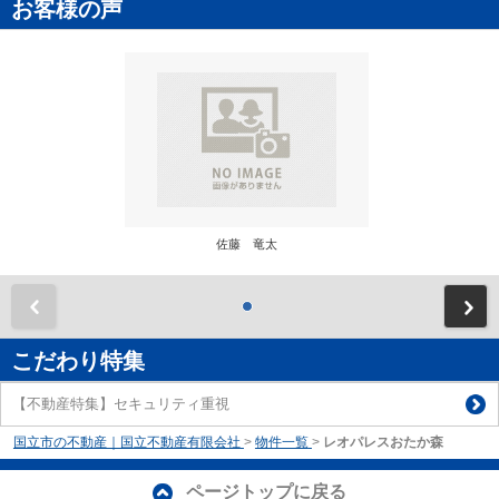
お客様の声
佐藤 竜太
前
こだわり特集
【不動産特集】セキュリティ重視
国立市の不動産｜国立不動産有限会社
>
物件一覧
>
レオパレスおたか森
ページトップに戻る