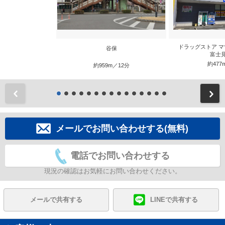
ドラッグストア マ
谷保
富士
約477
約959m／12分
前
メールでお問い合わせする(無料)
電話でお問い合わせする
現況の確認はお気軽にお問い合わせください。
メールで共有する
LINEで共有する