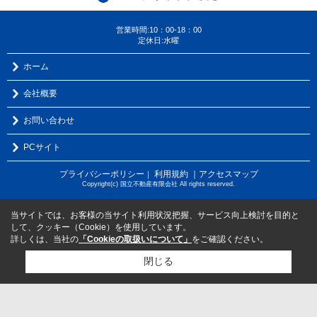
営業時間:10：00-18：00
定休日:水曜
ホーム
会社概要
お問い合わせ
PCサイト
プライバシーポリシー
利用規約
｜アクセスマップ
｜
Copyright(c) 国立不動産有限会社 All rights reserved.
当サイトでは、お客様の当サイト利用状況把握、サービス向上検討を目的と
して、クッキー（Cookie）を使用しています。
詳しくは、当社の
「Cookieの取扱いについて」
をご確認ください。
閉じる