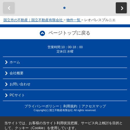
前
国立市の不動産｜国立不動産有限会社
>
物件一覧
>
レオパレスプルニエ
ページトップに戻る
営業時間:10：00-18：00
定休日:水曜
ホーム
会社概要
お問い合わせ
PCサイト
プライバシーポリシー
利用規約
｜アクセスマップ
｜
Copyright(c) 国立不動産有限会社 All rights reserved.
当サイトでは、お客様の当サイト利用状況把握、サービス向上検討を目的と
して、クッキー（Cookie）を使用しています。