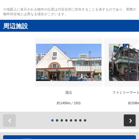
※地図上に表示される物件の位置は付近住所に所在することを表すものであり、実際の
物件所在地とは異なる場合がございます。
周辺施設
国立
ファミリーマート
約1456m／19分
約338
前