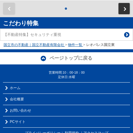
前
こだわり特集
【不動産特集】セキュリティ重視
国立市の不動産｜国立不動産有限会社
>
物件一覧
>
レオパレス国立東
ページトップに戻る
営業時間:10：00-18：00
定休日:水曜
ホーム
会社概要
お問い合わせ
PCサイト