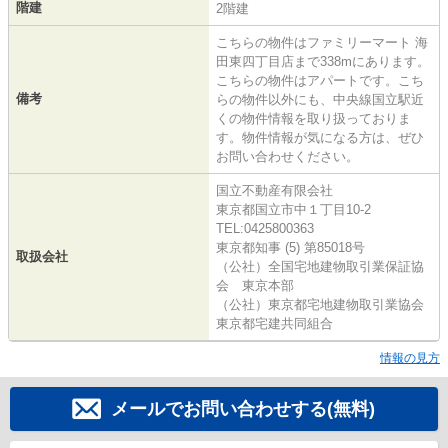
階建
2階建
こちらの物件はファミリーマート 海
田東四丁目店まで338mにあります。
こちらの物件はアパートです。こち
備考
らの物件以外にも、中央線国立駅近
くの物件情報を取り扱っておりま
す。物件情報が気になる方は、ぜひ
お問い合わせください。
国立不動産有限会社
東京都国立市中１丁目10-2
TEL:0425800363
東京都知事 (5) 第85018号
取扱会社
（公社）全国宅地建物取引業保証協
会 東京本部
（公社）東京都宅地建物取引業協会
東京都宅建共同組合
情報の見方
メールでお問い合わせする(無料)