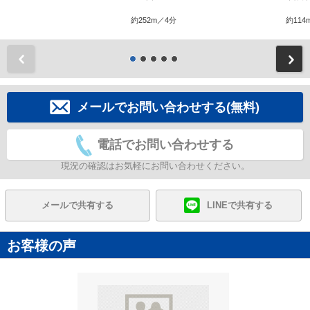
約252m／4分
約114
前
メールでお問い合わせする(無料)
電話でお問い合わせする
現況の確認はお気軽にお問い合わせください。
メールで共有する
LINEで共有する
お客様の声