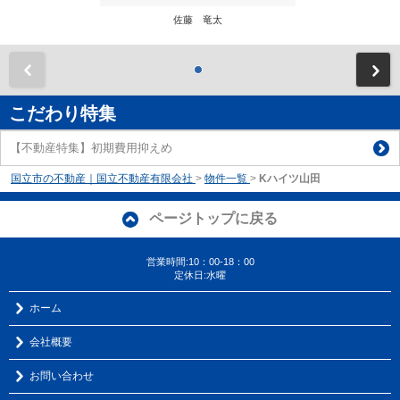
佐藤 竜太
前
こだわり特集
【不動産特集】初期費用抑えめ
国立市の不動産｜国立不動産有限会社
>
物件一覧
>
Kハイツ山田
ページトップに戻る
営業時間:10：00-18：00
定休日:水曜
ホーム
会社概要
お問い合わせ