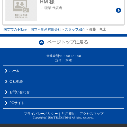
HM 様
ご職業:代表者
国立市の不動産｜国立不動産有限会社
>
スタッフ紹介
>
佐藤 竜太
ページトップに戻る
営業時間:10：00-18：00
定休日:水曜
ホーム
会社概要
お問い合わせ
PCサイト
プライバシーポリシー
利用規約
｜アクセスマップ
｜
Copyright(c) 国立不動産有限会社 All rights reserved.