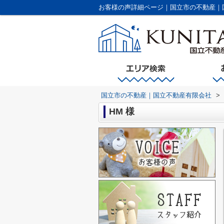
お客様の声詳細ページ｜国立市の不動産｜
国立市の不動産｜国立不動産有限会社
>
HM 様