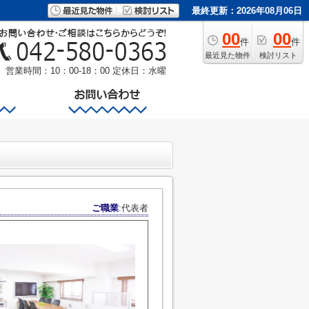
最終更新：2026年08月06日
00
00
件
件
最近見た物件
検討リスト
営業時間：10：00-18：00
定休日：水曜
ご職業
:代表者