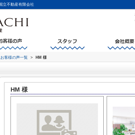
国立不動産有限会社
お客様の声一覧
>
HM 様
HM 様