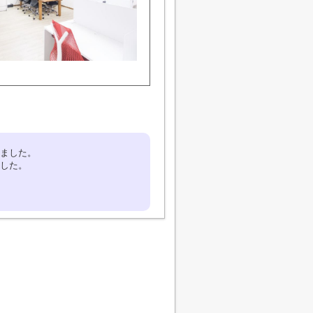
ました。
した。