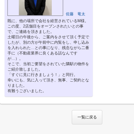
佐藤 竜太
既に、他の場所で会社を経営されているM様。
この度、2店舗目をオープンされたいとの事
で、ご連絡を頂きました。
土曜日の午後から、ご案内をさせて頂く予定で
したが、別の方が午前中に内覧をし、申し込み
を入れられた…との事になり、残念ながら二番
手に（不動産業界に良くある話なんです
が…）。
そこで、当初ご要望をされていた隣駅の物件を
ご紹介致しました。
「すぐに見に行きましょう！」と同行。
幸いにも、気に入って頂き、無事、ご契約とな
りました。
有難うございました。
一覧に戻る