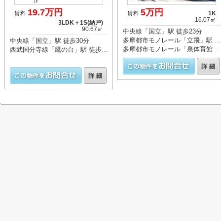
19.7万円
5万円
賃料
賃料
1K
16.07㎡
3LDK＋1S(納戸)
90.67㎡
中央線「国立」駅 徒歩23分
多摩都市モノレール「立飛」駅 徒歩25分
中央線「国立」駅 徒歩30分
多摩都市モノレール「泉体育館」駅 徒歩27分
西武国分寺線「鷹の台」駅 徒歩26分