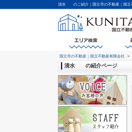
清水 のご紹介｜国立市の不動産｜国立
国立市の不動産｜国立不動産有限会社
>
清水 の紹介ページ