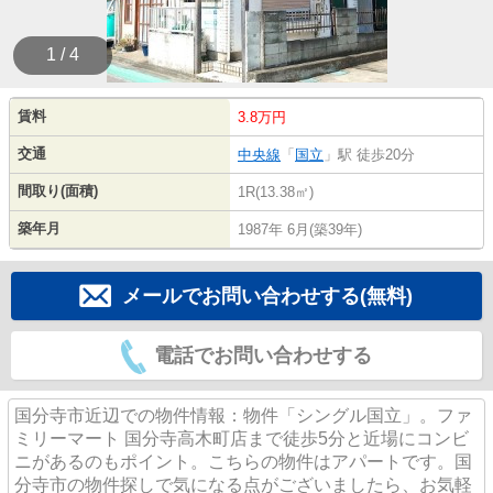
1 / 4
賃料
3.8万円
交通
中央線
「
国立
」駅 徒歩20分
間取り(面積)
1R(13.38㎡)
築年月
1987年 6月(築39年)
メールでお問い合わせする(無料)
電話でお問い合わせする
国分寺市近辺での物件情報：物件「シングル国立」。ファ
ミリーマート 国分寺高木町店まで徒歩5分と近場にコンビ
ニがあるのもポイント。こちらの物件はアパートです。国
分寺市の物件探しで気になる点がございましたら、お気軽