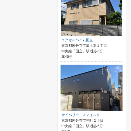
エクセルハイム国立
東京都国分寺市富士本１丁目
中央線「国立」駅 徒歩6分
築40年
セイバリー スマイルⅡ
東京都国分寺市光町２丁目
中央線「国立」駅 徒歩6分