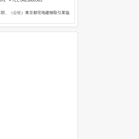
-2
TEL:0425800363
本部、（公社）東京都宅地建物取引業協