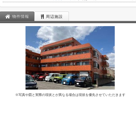
物件情報
周辺施設
※写真や図と実際の現状とが異なる場合は現状を優先させていただきます