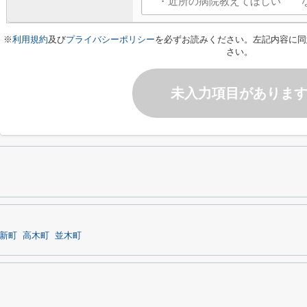
※
利用規約
及び
プライバシーポリシー
を必ずお読みください。左記内容に同
さい。
未入力項目がありま
新町
高木町
並木町