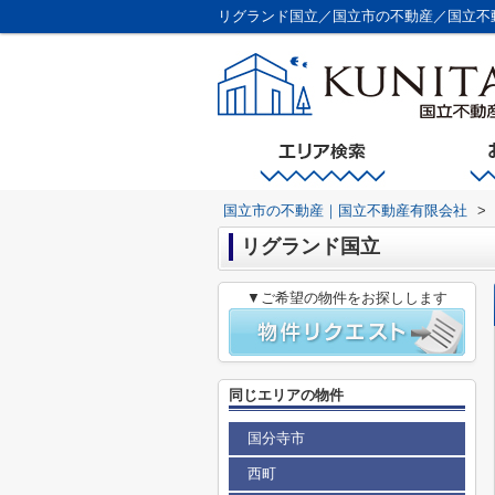
リグランド国立／国立市の不動産／国立不
国立市の不動産｜国立不動産有限会社
>
リグランド国立
▼ご希望の物件をお探しします
同じエリアの物件
国分寺市
西町