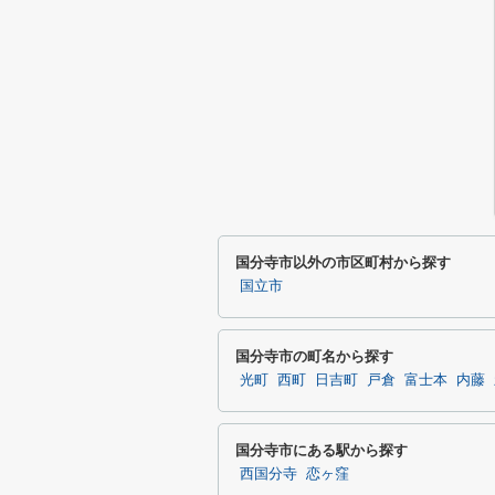
国分寺市以外の市区町村から探す
国立市
国分寺市の町名から探す
光町
西町
日吉町
戸倉
富士本
内藤
国分寺市にある駅から探す
西国分寺
恋ヶ窪