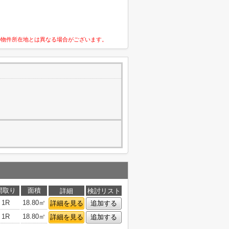
の物件所在地とは異なる場合がございます。
間取り
面積
詳細
検討リスト
1R
18.80㎡
詳細を見る
追加する
1R
18.80㎡
詳細を見る
追加する