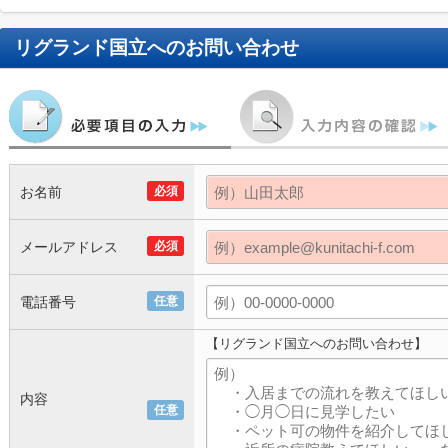
リグランド国立
へのお問い合わせ
お名前
必須
メールアドレス
必須
電話番号
任意
【リグランド国立へのお問い合わせ】
内容
任意