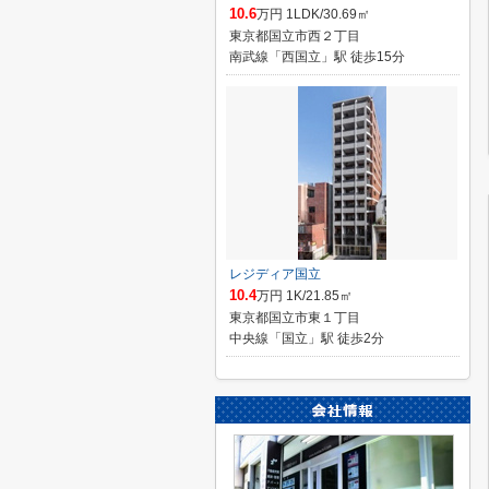
10.6
万円 1LDK/30.69㎡
東京都国立市西２丁目
南武線「西国立」駅 徒歩15分
レジディア国立
10.4
万円 1K/21.85㎡
東京都国立市東１丁目
中央線「国立」駅 徒歩2分