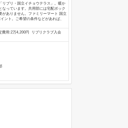
「リブリ・国立イチョウテラス」。暖か
となっています。共用部には宅配ボック
要がありません。ファミリーマート 国立
ポイント。ご希望の条件などがあれば、
定費用:2万4,200円 リブリクラブ入会
部