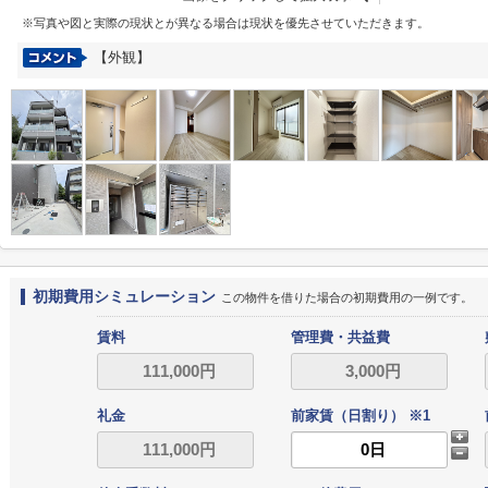
※写真や図と実際の現状とが異なる場合は現状を優先させていただきます。
【外観】
初期費用シミュレーション
この物件を借りた場合の初期費用の一例です。
賃料
管理費・共益費
礼金
前家賃（日割り） ※1