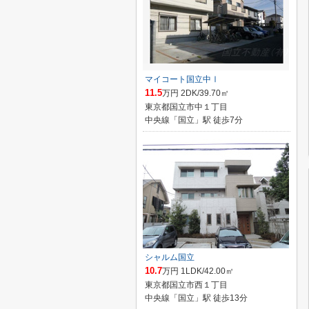
マイコート国立中Ⅰ
11.5
万円 2DK/39.70㎡
東京都国立市中１丁目
中央線「国立」駅 徒歩7分
シャルム国立
10.7
万円 1LDK/42.00㎡
東京都国立市西１丁目
中央線「国立」駅 徒歩13分