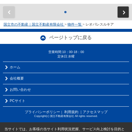
前
国立市の不動産｜国立不動産有限会社
>
物件一覧
>
レオパレスルキア
ページトップに戻る
営業時間:10：00-18：00
定休日:水曜
ホーム
会社概要
お問い合わせ
PCサイト
プライバシーポリシー
利用規約
｜アクセスマップ
｜
Copyright(c) 国立不動産有限会社 All rights reserved.
当サイトでは、お客様の当サイト利用状況把握、サービス向上検討を目的と