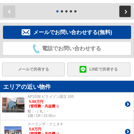
前
メールでお問い合わせする(無料)
電話でお問い合わせする
メールで共有する
LINEで共有する
エリアの近い物件
AP1038 ビラメゾン国立 105
5.98
万
円
(管理費・共益費 -)
敷：-｜礼：-
1階 / 1R / 15.00㎡
スペランザ・クニタチ
5.8
万
円
(管理費・共益費 -)