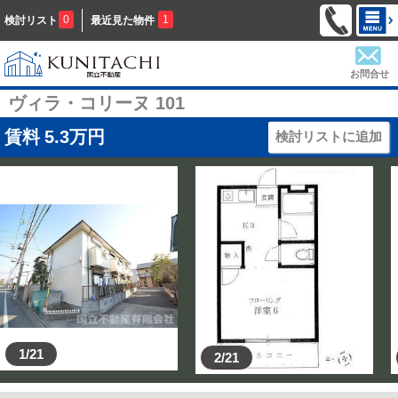
0
1
検討リスト
最近見た物件
お問合せ
ヴィラ・コリーヌ 101
賃料
5.3
万円
検討リストに追加
1/21
2/21