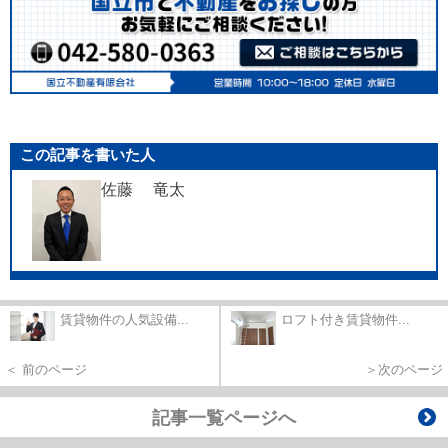
この記事を書いた人
佐藤 竜太
賃貸物件の人気設備...
ロフト付き賃貸物件...
＜ 前のページ
＞次のページ
記事一覧ページへ