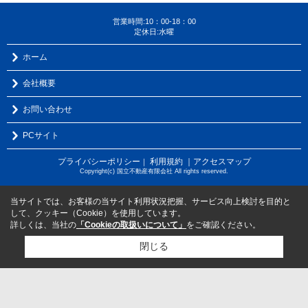
営業時間:10：00-18：00
定休日:水曜
ホーム
会社概要
お問い合わせ
PCサイト
プライバシーポリシー
利用規約
｜アクセスマップ
｜
Copyright(c) 国立不動産有限会社 All rights reserved.
当サイトでは、お客様の当サイト利用状況把握、サービス向上検討を目的と
して、クッキー（Cookie）を使用しています。
詳しくは、当社の
「Cookieの取扱いについて」
をご確認ください。
閉じる