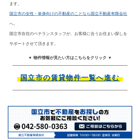
ます。
国立市の女性・単身向けの不動産のことなら国立不動産有限会社
へ。
国立市在住のベテランスタッフが、お客様に合うお住まい探しを
サポートさせて頂きます。
▼ 物件情報が見たい方はこちらをクリック ▼
国立市の賃貸物件一覧へ進む