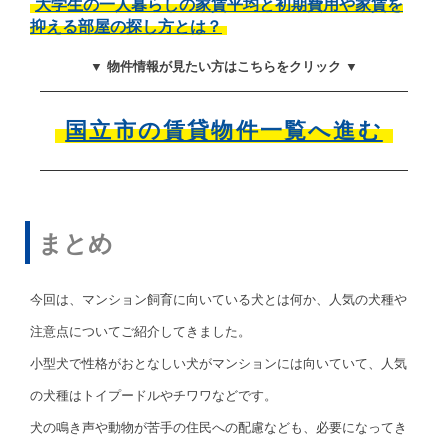
大学生の一人暮らしの家賃平均と初期費用や家賃を
抑える部屋の探し方とは？
▼ 物件情報が見たい方はこちらをクリック ▼
国立市の賃貸物件一覧へ進む
まとめ
今回は、マンション飼育に向いている犬とは何か、人気の犬種や
注意点についてご紹介してきました。
小型犬で性格がおとなしい犬がマンションには向いていて、人気
の犬種はトイプードルやチワワなどです。
犬の鳴き声や動物が苦手の住民への配慮なども、必要になってき