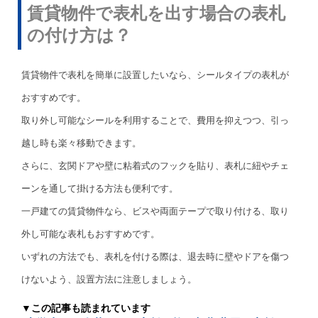
賃貸物件で表札を出す場合の表札
の付け方は？
賃貸物件で表札を簡単に設置したいなら、シールタイプの表札が
おすすめです。
取り外し可能なシールを利用することで、費用を抑えつつ、引っ
越し時も楽々移動できます。
さらに、玄関ドアや壁に粘着式のフックを貼り、表札に紐やチェ
ーンを通して掛ける方法も便利です。
一戸建ての賃貸物件なら、ビスや両面テープで取り付ける、取り
外し可能な表札もおすすめです。
いずれの方法でも、表札を付ける際は、退去時に壁やドアを傷つ
けないよう、設置方法に注意しましょう。
▼この記事も読まれています