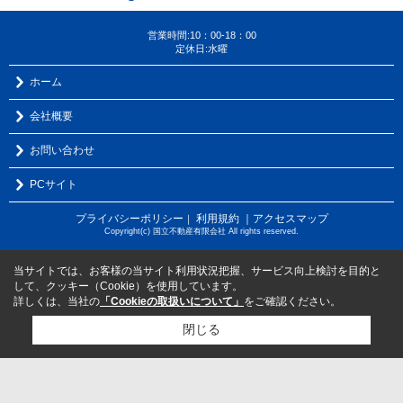
営業時間:10：00-18：00
定休日:水曜
ホーム
会社概要
お問い合わせ
PCサイト
プライバシーポリシー
利用規約
｜アクセスマップ
｜
Copyright(c) 国立不動産有限会社 All rights reserved.
当サイトでは、お客様の当サイト利用状況把握、サービス向上検討を目的と
して、クッキー（Cookie）を使用しています。
詳しくは、当社の
「Cookieの取扱いについて」
をご確認ください。
閉じる