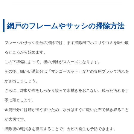
網戸のフレームやサッシの掃除方法
フレームやサッシ部分の掃除では、まず掃除機でホコリやゴミを吸い取
るところから始めます。
この下準備によって、後の掃除がスムーズになります。
その後、細かい溝部分は「マンゴーカット」などの専用ブラシで汚れを
かき出しましょう。
さらに、雑巾や布をしっかり絞って水拭きをおこない、残った汚れを丁
寧に落とします。
金属部分には錆が出やすいため、水分はすぐに乾いた布で拭き取ること
が大切です。
掃除後の乾拭きを徹底することで、カビの発生も予防できます。