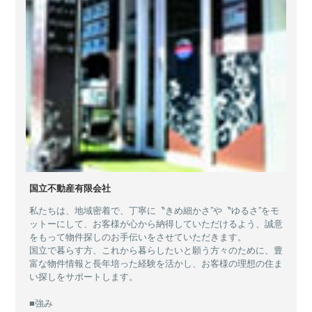
国立不動産有限会社
私たちは、地域密着で、丁寧に〝きめ細かさ”や〝ゆるさ”をモ
ットーにして、お客様が心から納得していただけるよう、誠意
をもって物件探しのお手伝いをさせていただきます。
国立で暮らす方、これから暮らしたいと願う方々のために、豊
富な物件情報と長年培った経験を活かし、お客様の理想の住ま
い探しをサポートします。
■強み