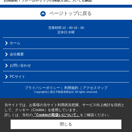
お掃除術！フレームやサッシの掃除方法についても解説
ページトップに戻る
営業時間:10：00-18：00
定休日:水曜
ホーム
会社概要
お問い合わせ
PCサイト
プライバシーポリシー
利用規約
｜アクセスマップ
｜
Copyright(c) 国立不動産有限会社 All rights reserved.
当サイトでは、お客様の当サイト利用状況把握、サービス向上検討を目的と
して、クッキー（Cookie）を使用しています。
詳しくは、当社の
「Cookieの取扱いについて」
をご確認ください。
閉じる