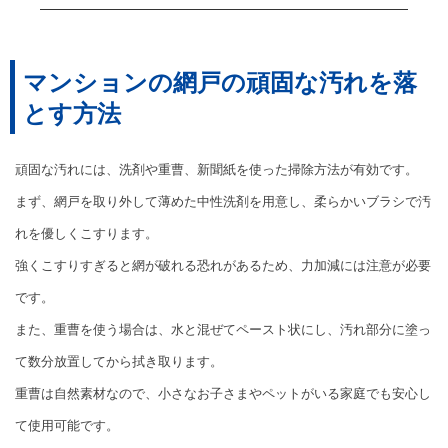
マンションの網戸の頑固な汚れを落
とす方法
頑固な汚れには、洗剤や重曹、新聞紙を使った掃除方法が有効です。
まず、網戸を取り外して薄めた中性洗剤を用意し、柔らかいブラシで汚
れを優しくこすります。
強くこすりすぎると網が破れる恐れがあるため、力加減には注意が必要
です。
また、重曹を使う場合は、水と混ぜてペースト状にし、汚れ部分に塗っ
て数分放置してから拭き取ります。
重曹は自然素材なので、小さなお子さまやペットがいる家庭でも安心し
て使用可能です。