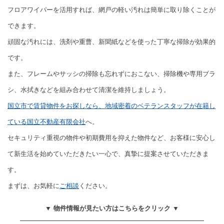
フロアワイパーを活用すれば、網戸の軽い汚れは簡単に取り除くことが
できます。
頑固な汚れには、洗剤や重曹、新聞紙などを使った丁寧な掃除が効果的
です。
また、フレームやサッシの掃除も忘れずにおこない、掃除機や専用ブラ
シ、水拭きなどを組み合わせて清潔を維持しましょう。
国立市で賃貸物件をお探しなら、地域密着のベテランスタッフが在籍し
ている国立不動産有限会社
へ。
セキュリティ重視の物件や初期費用を抑えた物件など、お客様に安心し
て新生活を始めていただきたい一心で、真摯に提案させていただきま
す。
まずは、お気軽に
ご相談
ください。
▼ 物件情報が見たい方はこちらをクリック ▼