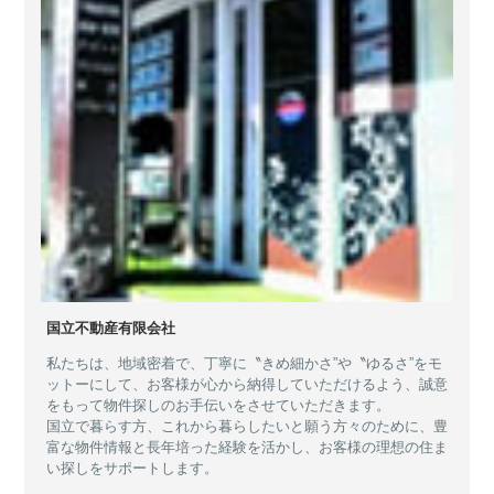
国立不動産有限会社
私たちは、地域密着で、丁寧に〝きめ細かさ”や〝ゆるさ”をモ
ットーにして、お客様が心から納得していただけるよう、誠意
をもって物件探しのお手伝いをさせていただきます。
国立で暮らす方、これから暮らしたいと願う方々のために、豊
富な物件情報と長年培った経験を活かし、お客様の理想の住ま
い探しをサポートします。