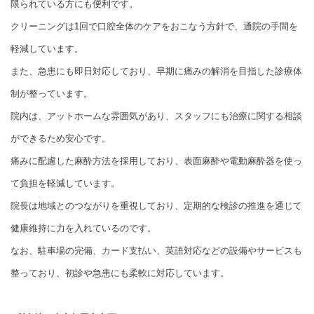
限られている方にも便利です。
クリーニングは1回で口腔全体のケアをおこなう方針で、通院の手間を
軽減しています。
また、急患にも即日対応しており、早期に痛みの解消を目指した診療体
制が整っています。
院内は、アットホームな雰囲気があり、スタッフにも治療に関する相談
ができるため安心です。
痛みに配慮した麻酔方法を採用しており、表面麻酔や電動麻酔器を使っ
て負担を軽減しています。
院長は地域とのつながりを重視しており、定期的な検診の推進を通じて
健康維持に力を入れているのです。
なお、駐車場の完備、カード支払い、英語対応などの設備やサービスも
整っており、初診や急患にも柔軟に対応しています。