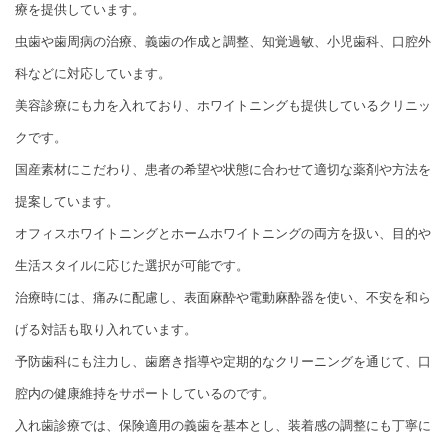
療を提供しています。
虫歯や歯周病の治療、義歯の作成と調整、知覚過敏、小児歯科、口腔外
科などに対応しています。
美容診療にも力を入れており、ホワイトニングも提供しているクリニッ
クです。
国産素材にこだわり、患者の希望や状態に合わせて適切な薬剤や方法を
提案しています。
オフィスホワイトニングとホームホワイトニングの両方を扱い、目的や
生活スタイルに応じた選択が可能です。
治療時には、痛みに配慮し、表面麻酔や電動麻酔器を使い、不安を和ら
げる対話も取り入れています。
予防歯科にも注力し、歯磨き指導や定期的なクリーニングを通じて、口
腔内の健康維持をサポートしているのです。
入れ歯診療では、保険適用の義歯を基本とし、装着感の調整にも丁寧に