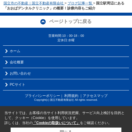
国立市の不動産｜国立不動産有限会社
>
ブログ記事一覧
>
国立駅周辺にある
「おおばデンタルクリニック」の概要！診療内容もご紹介
ページトップに戻る
営業時間:10：00-18：00
定休日:水曜
ホーム
会社概要
お問い合わせ
PCサイト
プライバシーポリシー
利用規約
｜アクセスマップ
｜
Copyright(c) 国立不動産有限会社 All rights reserved.
当サイトでは、お客様の当サイト利用状況把握、サービス向上検討を目的と
して、クッキー（Cookie）を使用しています。
詳しくは、当社の
「Cookieの取扱いについて」
をご確認ください。