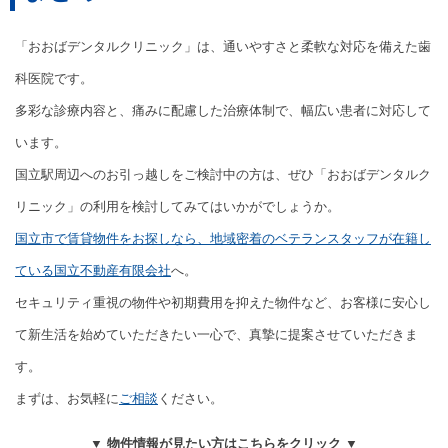
「おおばデンタルクリニック」は、通いやすさと柔軟な対応を備えた歯
科医院です。
多彩な診療内容と、痛みに配慮した治療体制で、幅広い患者に対応して
います。
国立駅周辺へのお引っ越しをご検討中の方は、ぜひ「おおばデンタルク
リニック」の利用を検討してみてはいかがでしょうか。
国立市で賃貸物件をお探しなら、地域密着のベテランスタッフが在籍し
ている国立不動産有限会社
へ。
セキュリティ重視の物件や初期費用を抑えた物件など、お客様に安心し
て新生活を始めていただきたい一心で、真摯に提案させていただきま
す。
まずは、お気軽に
ご相談
ください。
▼ 物件情報が見たい方はこちらをクリック ▼