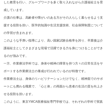
した教育を行い、グループワークを多く取り入れながら介護福祉士を育
成しています。
介護の仕事は、高齢者や障がいのある方がその人らしく暮らせるよう支
援する役割を担い、医学的知識や生活支援技術、社会保障制度について
の学習が含まれます。
このような手厚い指導により、高い国家試験合格率を誇り、卒業後は介
護福祉士としてさまざまな現場で活躍できる力を身につけることができ
るのが強みです。
一方、作業療法学科では、身体や精神の障害を持つ方々の日常生活をサ
ポートする作業療法士の養成が行われているのが特徴です。
作業療法士は、身体のリハビリテーションだけでなく、精神面でのサポ
ートにも携わる職業で、「心と体」の両面から患者の生活の質を向上さ
せる役割を担います。
このように、東京YMCA医療福祉専門学校では、それぞれの学科で実践