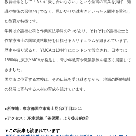
教育理念として「互いに愛し合いなさい」という聖書の言葉を掲げ、知
識や技術の習得だけでなく、思いやりや誠実さといった人間性を重視し
た教育が特徴です。
学科は介護福祉科と作業療法学科の2つがあり、それぞれ介護福祉士と
作業療法士の国家資格取得を目指せるカリキュラムが組まれています。
歴史を振り返ると、YMCAは1844年にロンドンで設立され、日本では
1880年に東京YMCAが発足し、青少年教育や職業訓練を幅広く展開して
きました。
国立市に位置する本校は、その伝統を受け継ぎながら、地域の医療福祉
の発展に寄与する人材の育成を続けています。
●所在地：東京都国立市富士見台2丁目35-11
●アクセス：JR南武線「谷保駅」より徒歩約9分
▼この記事も読まれています