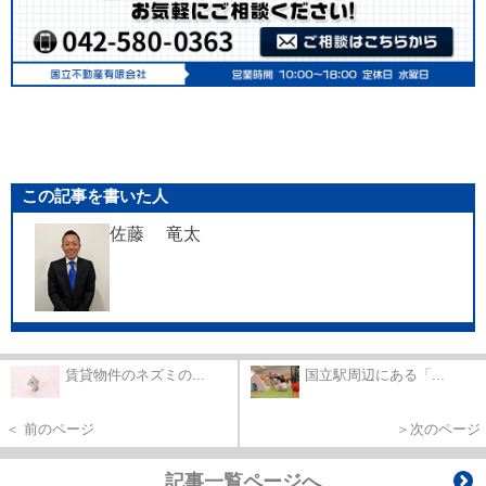
この記事を書いた人
佐藤 竜太
賃貸物件のネズミの...
国立駅周辺にある「...
＜ 前のページ
＞次のページ
記事一覧ページへ