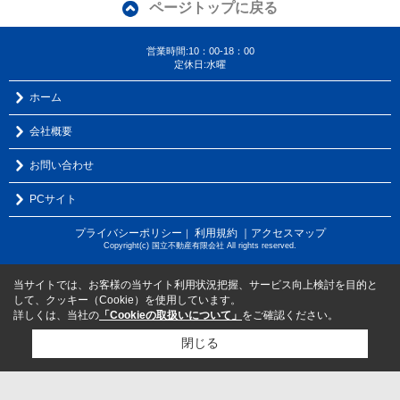
ページトップに戻る
営業時間:10：00-18：00
定休日:水曜
ホーム
会社概要
お問い合わせ
PCサイト
プライバシーポリシー
利用規約
｜アクセスマップ
｜
Copyright(c) 国立不動産有限会社 All rights reserved.
当サイトでは、お客様の当サイト利用状況把握、サービス向上検討を目的と
して、クッキー（Cookie）を使用しています。
詳しくは、当社の
「Cookieの取扱いについて」
をご確認ください。
閉じる