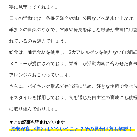
寧に見守ってくれます。
日々の活動では、谷保天満宮や城山公園などへ散歩に出かけ
季折々の自然のなかで、冒険や発見を楽しむ機会が豊富に用
れているのも魅力でしょう。
給食は、地元食材を使用し、3大アレルゲンを使わない自園調
メニューが提供されており、栄養士が活動内容に合わせた食
アレンジをおこなっています。
さらに、バイキング形式で弁当箱に詰め、好きな場所で食べ
るスタイルを採用しており、食を通じた自主性の育成にも積
に取り組んでおります。
▼この記事も読まれています
治安が良い街とはどういうこと？その見分け方も解説！