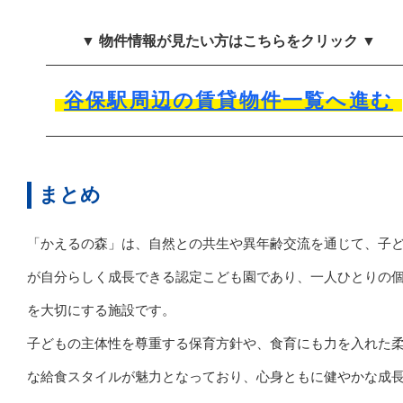
▼ 物件情報が見たい方はこちらをクリック ▼
谷保駅周辺の賃貸物件一覧へ進む
まとめ
「かえるの森」は、自然との共生や異年齢交流を通じて、子
が自分らしく成長できる認定こども園であり、一人ひとりの
を大切にする施設です。
子どもの主体性を尊重する保育方針や、食育にも力を入れた
な給食スタイルが魅力となっており、心身ともに健やかな成