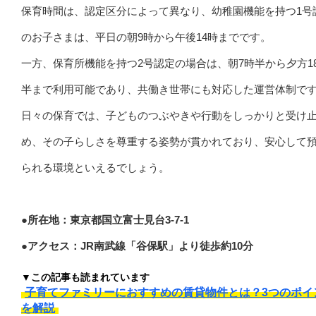
保育時間は、認定区分によって異なり、幼稚園機能を持つ1号
のお子さまは、平日の朝9時から午後14時までです。
一方、保育所機能を持つ2号認定の場合は、朝7時半から夕方1
半まで利用可能であり、共働き世帯にも対応した運営体制で
日々の保育では、子どものつぶやきや行動をしっかりと受け
め、その子らしさを尊重する姿勢が貫かれており、安心して
られる環境といえるでしょう。
●所在地：東京都国立富士見台3-7-1
●アクセス：JR南武線「谷保駅」より徒歩約10分
▼この記事も読まれています
子育てファミリーにおすすめの賃貸物件とは？3つのポイ
を解説