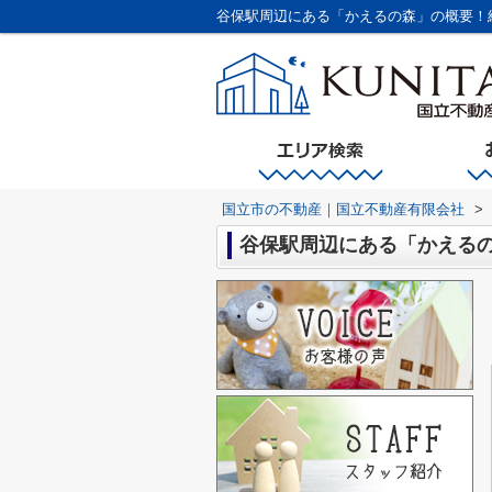
谷保駅周辺にある「かえるの森」の概要！
国立市の不動産｜国立不動産有限会社
>
谷保駅周辺にある「かえる