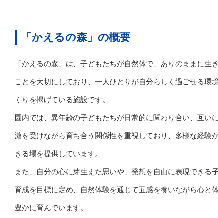
「かえるの森」の概要
「かえるの森」は、子どもたちが自然体で、ありのままに生
ことを大切にしており、一人ひとりが自分らしく過ごせる環
くりを掲げている施設です。
園内では、異年齢の子どもたちが日常的に関わり合い、互い
激を受けながら育ち合う関係性を重視しており、多様な経験
きる場を提供しています。
また、自分の心に芽生えた思いや、発想を自由に表現できる
育成を目標に定め、自然体験を通じて五感を養いながら心と
豊かに育んでいます。