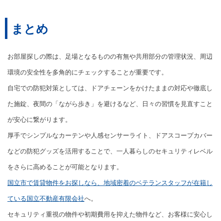
まとめ
お部屋探しの際は、足場となるものの有無や共用部分の管理状況、周辺
環境の安全性を多角的にチェックすることが重要です。
自宅での防犯対策としては、ドアチェーンをかけたままの対応や徹底し
た施錠、夜間の「ながら歩き」を避けるなど、日々の習慣を見直すこと
が安心に繋がります。
厚手でシンプルなカーテンや人感センサーライト、ドアスコープカバー
などの防犯グッズを活用することで、一人暮らしのセキュリティレベル
をさらに高めることが可能となります。
国立市で賃貸物件をお探しなら、地域密着のベテランスタッフが在籍し
ている国立不動産有限会社
へ。
セキュリティ重視の物件や初期費用を抑えた物件など、お客様に安心し