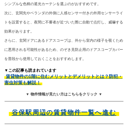
シンプルな色柄の遮光カーテンを選ぶのがおすすめです。
次に、玄関先やベランダの外側に人感センサー付きの外用センサーライ
トを設置すると、夜間に不審者が近づいた際に自動で点灯し、威嚇する
効果があります。
さらに、玄関ドアにあるドアスコープは、外から室内の様子を覗くため
に悪用される可能性があるため、のぞき見防止用のドアスコープカバー
を普段から使用しておくことをおすすめします。
▼この記事も読まれています
賃貸物件の1階に住むメリットとデメリットとは？防犯・
害虫対策も解説！
▼ 物件情報が見たい方はこちらをクリック ▼
谷保駅周辺の賃貸物件一覧へ進む