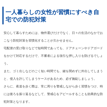
一人暮らしの女性が習慣にすべき自
宅での防犯対策
安心して暮らすためには、物件選びだけでなく、日々の生活のなかでお
こなう防犯対策を習慣化することが欠かせません。
宅配便の受け取りなどで短時間であっても、ドアチェーンやドアガード
をかけて対応するだけで、不審者による強引な押し入りを防げるでしょ
う。
また、ゴミ出しなどのごく短い時間でも、鍵を閉めずに外出してしまう
と、侵入を許してしまうケースがあるため、必ず施錠しましょう。
さらに、夜道を歩く際は、常に周りを警戒しながら歩く習慣をつけ、時
には後ろを振り返るなどして、警戒心をアピールすることも効果的な防
犯対策となります。