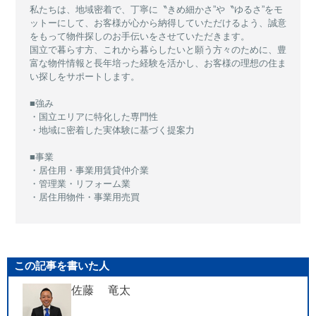
私たちは、地域密着で、丁寧に〝きめ細かさ”や〝ゆるさ”をモ
ットーにして、お客様が心から納得していただけるよう、誠意
をもって物件探しのお手伝いをさせていただきます。
国立で暮らす方、これから暮らしたいと願う方々のために、豊
富な物件情報と長年培った経験を活かし、お客様の理想の住ま
い探しをサポートします。
■強み
・国立エリアに特化した専門性
・地域に密着した実体験に基づく提案力
■事業
・居住用・事業用賃貸仲介業
・管理業・リフォーム業
・居住用物件・事業用売買
この記事を書いた人
佐藤 竜太